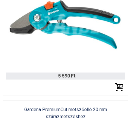
5 590 Ft
Gardena PremiumCut metszőolló 20 mm
szárazmetszéshez