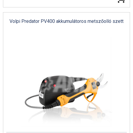
Volpi Predator PV400 akkumulátoros metszőolló szett