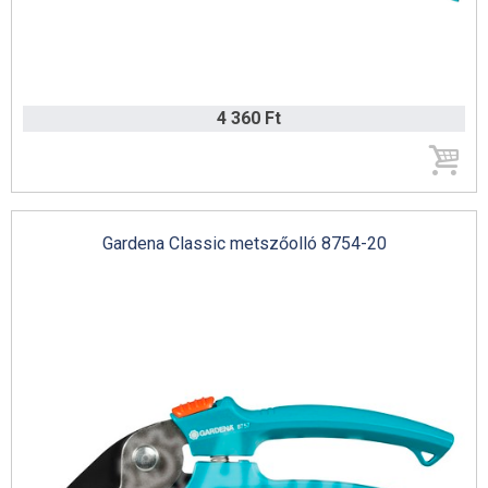
4 360 Ft
Gardena Classic metszőolló 8754-20