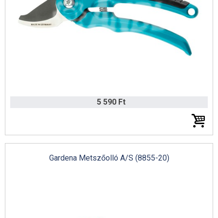
5 590 Ft
Gardena Metszőolló A/S (8855-20)