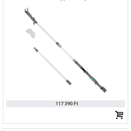
117 390 Ft