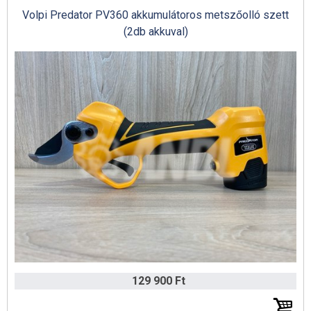
Volpi Predator PV360 akkumulátoros metszőolló szett
(2db akkuval)
129 900 Ft