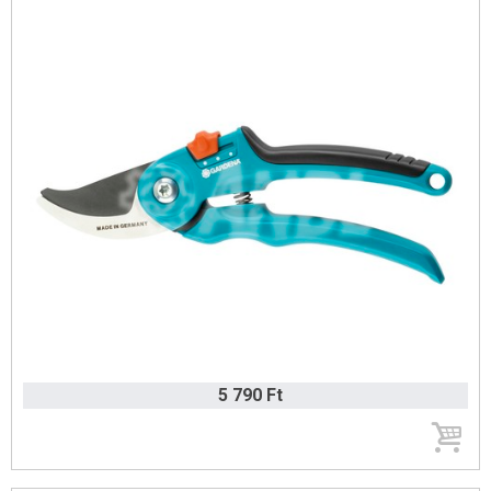
5 790 Ft