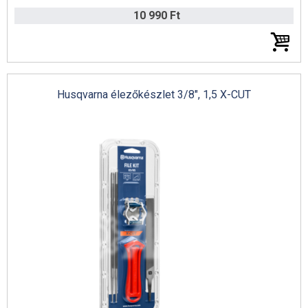
10 990 Ft
Husqvarna élezőkészlet 3/8", 1,5 X-CUT