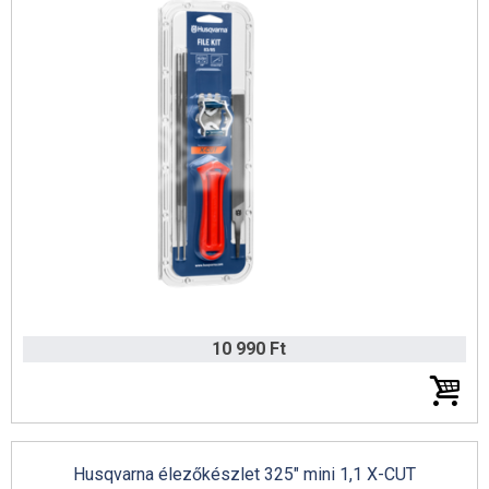
10 990 Ft
Husqvarna élezőkészlet 325" mini 1,1 X-CUT