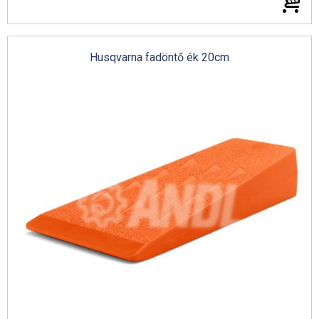
Husqvarna fadöntő ék 20cm