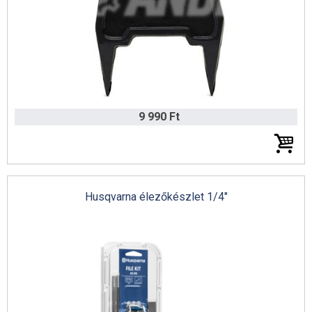
9 990 Ft
Husqvarna élezőkészlet 1/4"