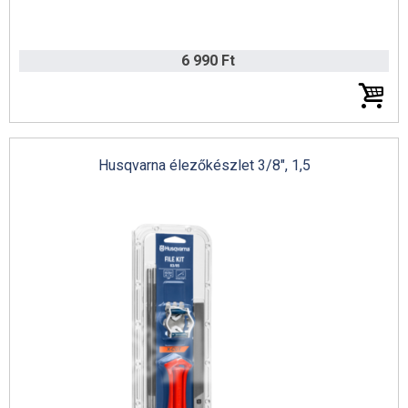
6 990 Ft
Husqvarna élezőkészlet 3/8", 1,5