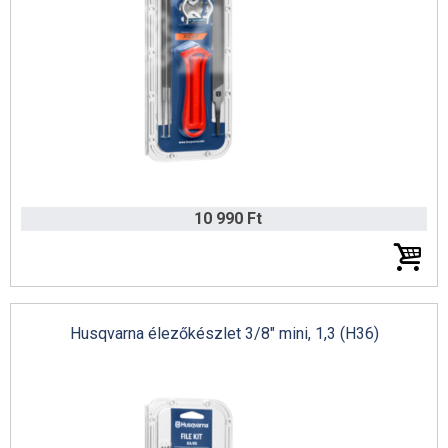
10 990 Ft
Husqvarna élezőkészlet 3/8" mini, 1,3 (H36)