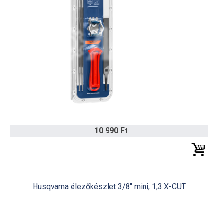
10 990 Ft
Husqvarna élezőkészlet 3/8" mini, 1,3 X-CUT