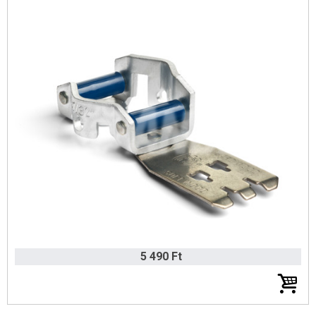
5 490 Ft