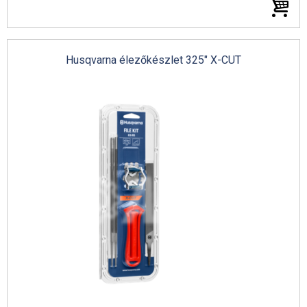
Husqvarna élezőkészlet 325" X-CUT