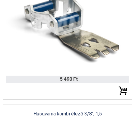
5 490 Ft
Husqvarna kombi élező 3/8", 1,5